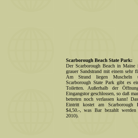
Scarborough Beach State Park:
Der Scarborough Beach in Maine is
grauer Sandstrand mit einem sehr f
Am Strand liegen Muscheln 
Scarborough State Park gibt es e
Toiletten. Außerhalb der Öffnun
Eingangstor geschlossen, so daß ma
betreten noch verlassen kann! Da
Eintritt kostet am Scarborough
$4,50.-, was Bar bezahlt werde
2010).