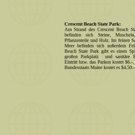
Crescent Beach State Park:
Am Strand des Crescent Beach St
befinden sich Steine, Muschel
Pflanzenteile und Holz. Im feinen 
Meer befinden sich außerdem Fe
Beach State Park gibt es einen Spi
großen Parkplatz und sanitäre E
Eintritt bzw. das Parken kostet $6.
Bundesstaats Maine kostet es $4,50.-