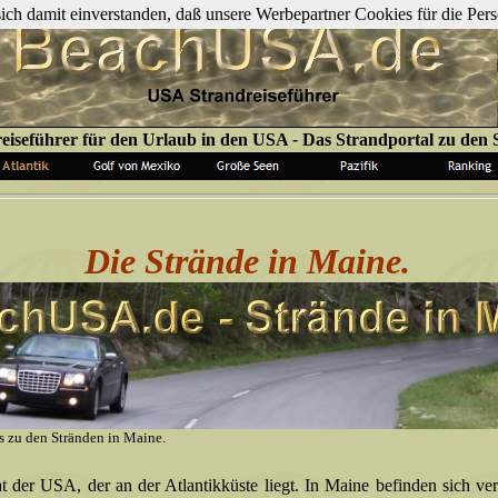
 sich damit einverstanden, daß unsere Werbepartner Cookies für die P
iseführer für den Urlaub in den USA
-
Das Strandportal zu den
Die Strände in Maine.
 zu den Stränden in Maine.
at der USA, der an der Atlantikküste liegt. In Maine befinden sich v