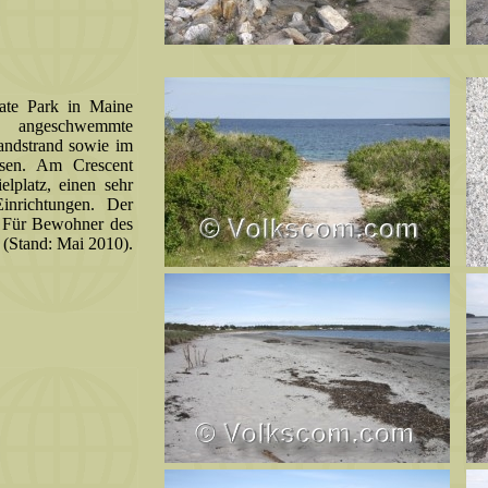
ate Park in Maine
n, angeschwemmte
Sandstrand sowie im
lsen. Am Crescent
elplatz, einen sehr
inrichtungen. Der
-. Für Bewohner des
 (Stand: Mai 2010).