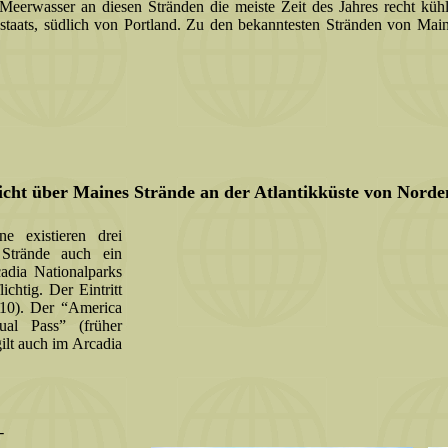
Meerwasser an diesen Stränden die meiste Zeit des Jahres recht küh
staats, südlich von Portland. Zu den bekanntesten Stränden von Main
icht über Maines Strände an der Atlantikküste von Norde
e existieren drei
 Strände auch ein
adia Nationalparks
chtig. Der Eintritt
010). Der “America
ual Pass” (früher
gilt auch im Arcadia
-