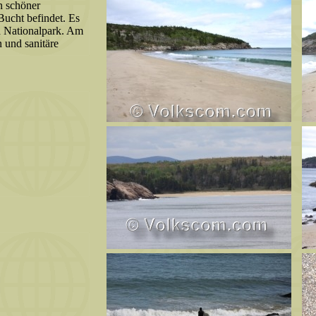
n schöner
Bucht befindet. Es
ia Nationalpark. Am
 und sanitäre