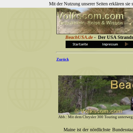
Mit der Nutzung unserer Seiten erklären sie
BeachUSA.de
-
Der USA Strandre
Zurück
Abb.: Mit dem Chrysler 300 Touring unterwegs
Maine ist der nördlichste Bundessta