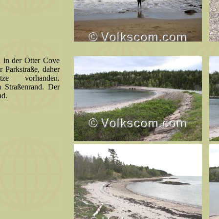
 in der Otter Cove
r Parkstraße, daher
ze vorhanden.
m Straßenrand. Der
nd.