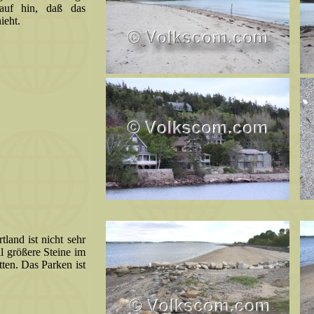
rauf hin, daß das
ieht.
land ist nicht sehr
l größere Steine im
tten. Das Parken ist