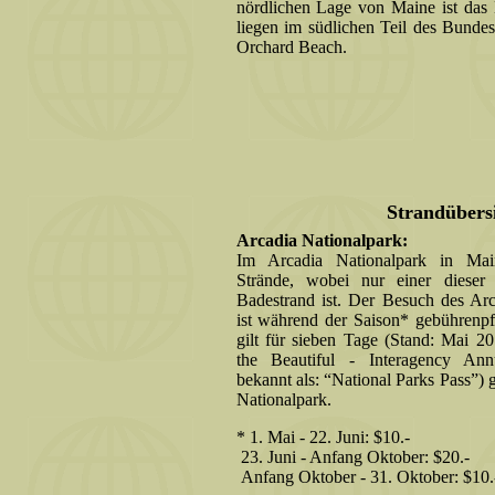
nördlichen Lage von Maine ist das 
liegen im südlichen Teil des Bundes
Orchard Beach.
Strandübers
Arcadia Nationalpark:
Im Arcadia Nationalpark in Main
Strände, wobei nur einer dieser
Badestrand ist. Der Besuch des Arc
ist während der Saison* gebührenpfli
gilt für sieben Tage (Stand: Mai 2
the Beautiful - Interagency Ann
bekannt als: “National Parks Pass”) 
Nationalpark.
* 1. Mai - 22. Juni: $10.-
23. Juni - Anfang Oktober: $20.-
Anfang Oktober - 31. Oktober: $10.