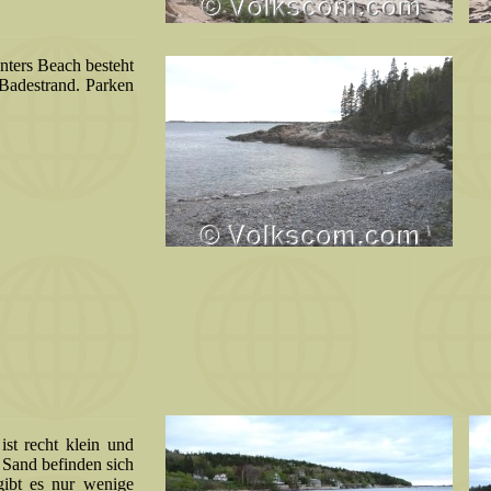
nters Beach besteht
n Badestrand. Parken
ist recht klein und
m Sand befinden sich
gibt es nur wenige