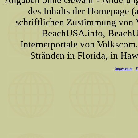
des Inhalts der Homepage (a
schriftlichen Zustimmung von
BeachUSA.info, BeachU
Internetportale von Volkscom
Stränden in Florida, in Haw
-
Impressum
-
D