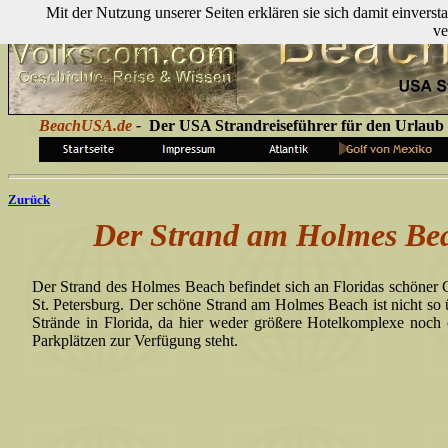
Mit der Nutzung unserer Seiten erklären sie sich damit einver
ve
BeachUSA.de
-
Der USA Strandreiseführer für den Urlaub
Zurück
Der Strand am Holmes Beac
Der Strand des Holmes Beach befindet sich an Floridas schöner G
St. Petersburg. Der schöne Strand am Holmes Beach ist nicht so 
Strände in Florida, da hier weder größere Hotelkomplexe noch
Parkplätzen zur Verfügung steht.