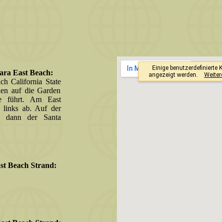
ara East Beach:
h California State
den auf die Garden
ste führt. Am East
 links ab. Auf der
ch dann der Santa
t Beach Strand: