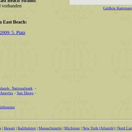
ast Beach Strand:
nd vorhanden
Größere Kartenans
a East Beach:
2009: 5. Platz
slands Nationalpark
-
 Angeles
-
San Diego
-
lifornien
a
|
Hawaii
|
Kalifornien
|
Massachusetts
|
Michigan
|
New York (Atlantik)
|
Nord Car