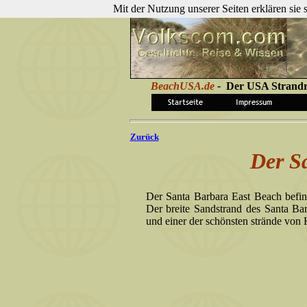
Mit der Nutzung unserer Seiten erklären sie
BeachUSA.de
-
Der USA Strandre
Zurück
Der S
Der Santa Barbara East Beach befin
Der breite Sandstrand des Santa Bar
und einer der schönsten strände von 