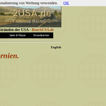
ersonalisierung von Werbung verwenden.
OK
 Stränden der USA
-
BeachUSA.de
English
rnien.