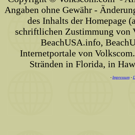
Angaben ohne Gewähr - Änderunge
des Inhalts der Homepage (a
schriftlichen Zustimmung von
BeachUSA.info, BeachU
Internetportale von Volkscom
Stränden in Florida, in Haw
-
Impressum
-
D